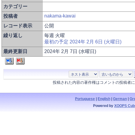
カテゴリー
nakama-kawai
投稿者
レコード表示
公開
繰り返し
毎週 火曜
最初の予定 2024年 2月 6日 (火曜日)
最終更新日
2024年 2月 7日 (水曜日)
投稿された内容の著作権はコメントの投稿者に
Portuguese
|
English
|
German
|
Gr
Powered by
XOOPS Cub