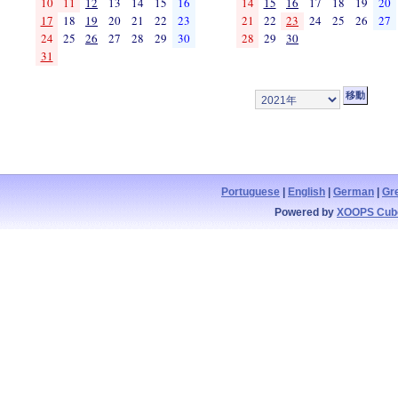
10
11
12
13
14
15
16
14
15
16
17
18
19
20
17
18
19
20
21
22
23
21
22
23
24
25
26
27
24
25
26
27
28
29
30
28
29
30
31
Portuguese
|
English
|
German
|
Gr
Powered by
XOOPS Cub