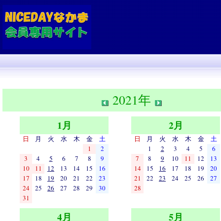
2021年
1月
2月
日
月
火
水
木
金
土
日
月
火
水
木
金
土
1
2
1
2
3
4
5
6
3
4
5
6
7
8
9
7
8
9
10
11
12
13
10
11
12
13
14
15
16
14
15
16
17
18
19
20
17
18
19
20
21
22
23
21
22
23
24
25
26
27
24
25
26
27
28
29
30
28
31
4月
5月