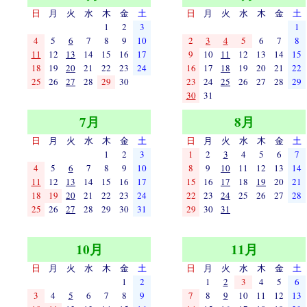
日
月
火
水
木
金
土
日
月
火
水
木
金
土
1
2
3
1
4
5
6
7
8
9
10
2
3
4
5
6
7
8
11
12
13
14
15
16
17
9
10
11
12
13
14
15
18
19
20
21
22
23
24
16
17
18
19
20
21
22
25
26
27
28
29
30
23
24
25
26
27
28
29
30
31
7月
8月
日
月
火
水
木
金
土
日
月
火
水
木
金
土
1
2
3
1
2
3
4
5
6
7
4
5
6
7
8
9
10
8
9
10
11
12
13
14
11
12
13
14
15
16
17
15
16
17
18
19
20
21
18
19
20
21
22
23
24
22
23
24
25
26
27
28
25
26
27
28
29
30
31
29
30
31
10月
11月
日
月
火
水
木
金
土
日
月
火
水
木
金
土
1
2
1
2
3
4
5
6
3
4
5
6
7
8
9
7
8
9
10
11
12
13